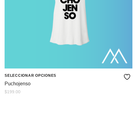
SELECCIONAR OPCIONES
Puchojenso
$
199.00