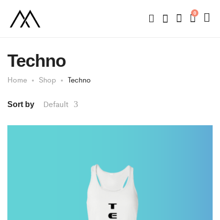
0
Techno
Home
Shop
Techno
Default
Sort by