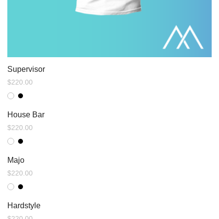
Supervisor
$
220.00
House Bar
$
220.00
Majo
$
220.00
Hardstyle
$
220.00