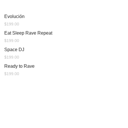
Evolución
$
199.00
Eat Sleep Rave Repeat
$
199.00
Space DJ
$
199.00
Ready to Rave
$
199.00