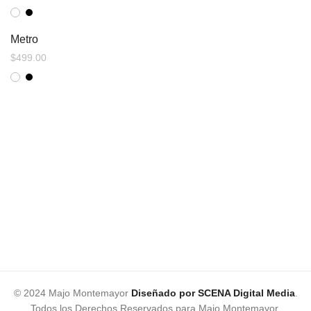
Metro
$
499.00
© 2024 Majo Montemayor
Diseñado por SCENA Digital Media
.
Todos los Derechos Reservados para Majo Montemayor.