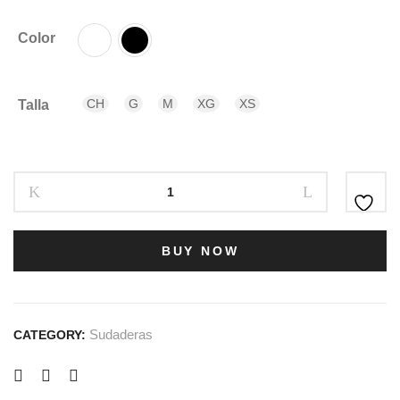
Color
CH
G
M
XG
XS
Talla
BUY NOW
Sudaderas
CATEGORY: