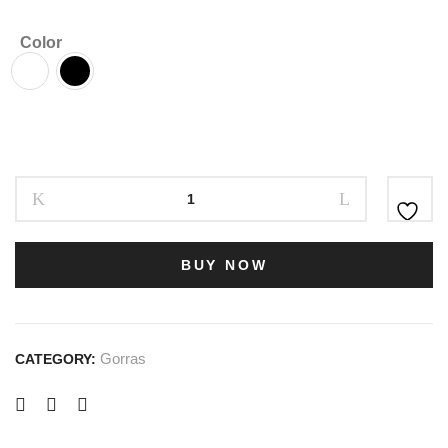
Color
BUY NOW
Gorras
CATEGORY: