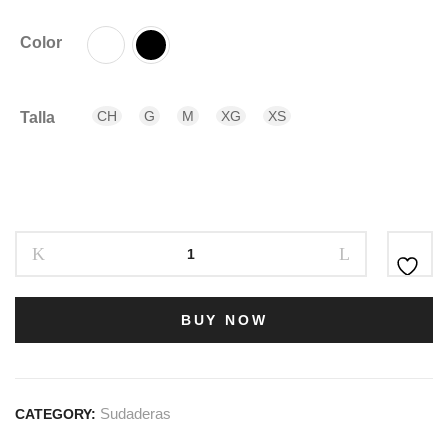
Color
CH
G
M
XG
XS
Talla
BUY NOW
Sudaderas
CATEGORY: