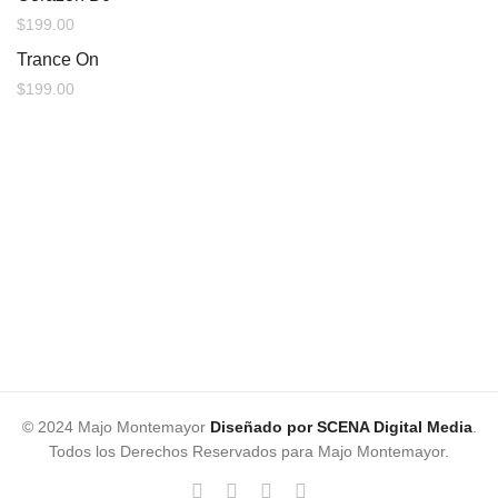
$
199.00
Trance On
$
199.00
© 2024 Majo Montemayor
Diseñado por SCENA Digital Media
.
Todos los Derechos Reservados para Majo Montemayor.