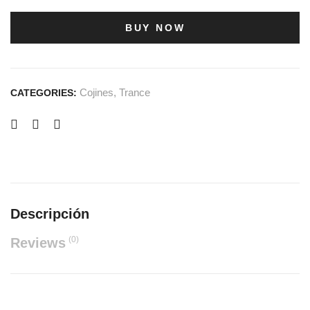
BUY NOW
Cojines
,
Trance
CATEGORIES:
Descripción
(0)
Reviews