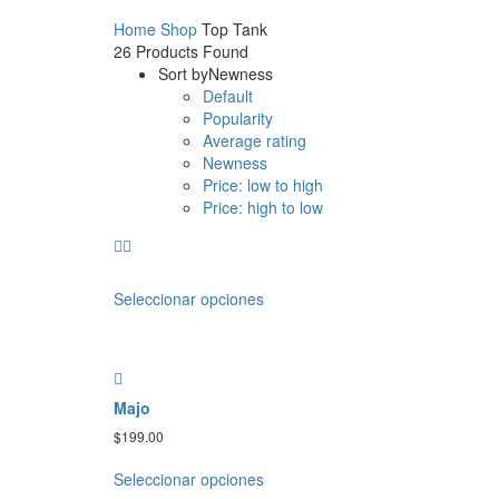
Home
Shop
Top Tank
26
Products Found
Sort by
Newness
Default
Popularity
Average rating
Newness
Price: low to high
Price: high to low
Seleccionar opciones
Majo
$
199.00
Seleccionar opciones