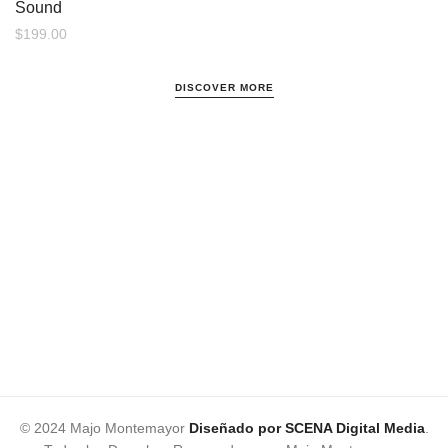
Sound
$
199.00
DISCOVER MORE
© 2024 Majo Montemayor
Diseñado por SCENA Digital Media
.