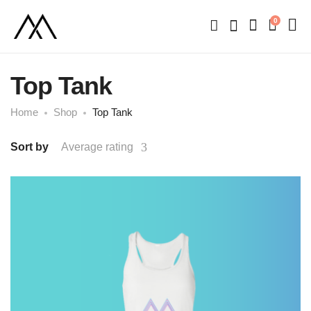
0
Top Tank
Home
Shop
Top Tank
Sort by
Average rating